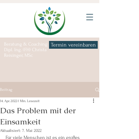
Beratung & Coaching |
Termin vereinbaren
Dipl. Ing. (FH) Christa
Reisinger, MSc
Beitrag
14. Apr. 2022
1 Min. Lesezeit
Das Problem mit der
Einsamkeit
Aktualisiert:
7. Mai 2022
Für viele Menschen ist es ein großes 