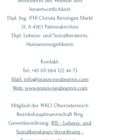
Betreiberin der Website und
Verantwortlichkeit:
Dipl. Ing. (FH) Christa Reisinger, Markt
31, A-4363 Pabneukirchen
Dipl. Lebens- und Sozialberaterin,
Humanenergetikerin
Kontakt:
Tel:
+43 (0) 664 122 44 73
Mail: info@praxis-neubeginn.com
Web: www.praxis-neubeginn.com
Mitglied der WKO Oberösterreich
Bezirkshauptmannschaft Perg
Gewerbeordnung:
RIS - Lebens- und
Sozialberatungs-Verordnung -