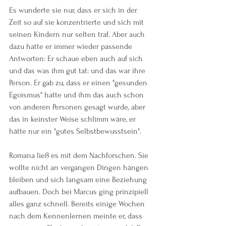
Es wunderte sie nur, dass er sich in der 
Zeit so auf sie konzentrierte und sich mit 
seinen Kindern nur selten traf. Aber auch 
dazu hatte er immer wieder passende 
Antworten: Er schaue eben auch auf sich 
und das was ihm gut tat: und das war ihre 
Person. Er gab zu, dass er einen "gesunden 
Egoismus" hatte und ihm das auch schon 
von anderen Personen gesagt wurde, aber 
das in keinster Weise schlimm wäre, er 
hätte nur ein "gutes Selbstbewusstsein".
Romana ließ es mit dem Nachforschen. Sie 
wollte nicht an vergangen Dingen hängen 
bleiben und sich langsam eine Beziehung 
aufbauen. Doch bei Marcus ging prinzipiell 
alles ganz schnell. Bereits einige Wochen 
nach dem Kennenlernen meinte er, dass 