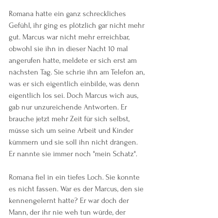
Romana hatte ein ganz schreckliches 
Gefühl, ihr ging es plötzlich gar nicht mehr 
gut. Marcus war nicht mehr erreichbar, 
obwohl sie ihn in dieser Nacht 10 mal 
angerufen hatte, meldete er sich erst am 
nächsten Tag. Sie schrie ihn am Telefon an, 
was er sich eigentlich einbilde, was denn 
eigentlich los sei. Doch Marcus wich aus, 
gab nur unzureichende Antworten. Er 
brauche jetzt mehr Zeit für sich selbst, 
müsse sich um seine Arbeit und Kinder 
kümmern und sie soll ihn nicht drängen. 
Er nannte sie immer noch "mein Schatz".
Romana fiel in ein tiefes Loch. Sie konnte 
es nicht fassen. War es der Marcus, den sie 
kennengelernt hatte? Er war doch der 
Mann, der ihr nie weh tun würde, der 