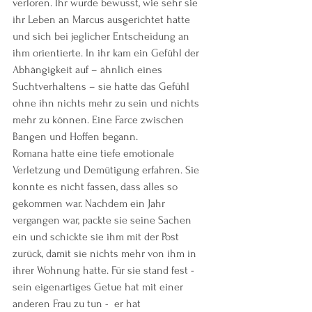
verloren. Ihr wurde bewusst, wie sehr sie 
ihr Leben an Marcus ausgerichtet hatte 
und sich bei jeglicher Entscheidung an 
ihm orientierte. In ihr kam ein Gefühl der 
Abhängigkeit auf – ähnlich eines 
Suchtverhaltens – sie hatte das Gefühl 
ohne ihn nichts mehr zu sein und nichts 
mehr zu können. Eine Farce zwischen 
Bangen und Hoffen begann. 
Romana hatte eine tiefe emotionale 
Verletzung und Demütigung erfahren. Sie 
konnte es nicht fassen, dass alles so 
gekommen war. Nachdem ein Jahr 
vergangen war, packte sie seine Sachen 
ein und schickte sie ihm mit der Post 
zurück, damit sie nichts mehr von ihm in 
ihrer Wohnung hatte. Für sie stand fest - 
sein eigenartiges Getue hat mit einer 
anderen Frau zu tun -  er hat 