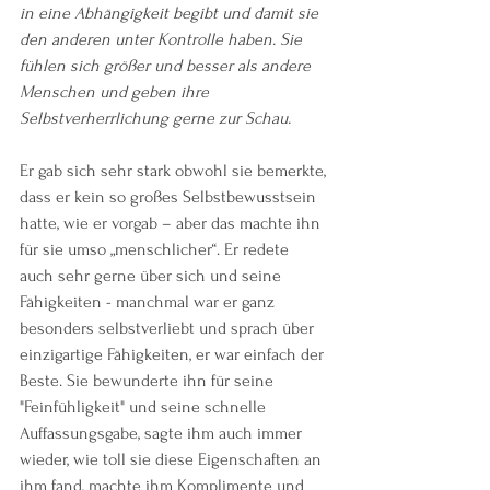
in eine Abhängigkeit begibt und damit sie 
den anderen unter Kontrolle haben. Sie 
fühlen sich größer und besser als andere 
Menschen und geben ihre 
Selbstverherrlichung gerne zur Schau.
Er gab sich sehr stark obwohl sie bemerkte, 
dass er kein so großes Selbstbewusstsein 
hatte, wie er vorgab – aber das machte ihn 
für sie umso „menschlicher“. Er redete 
auch sehr gerne über sich und seine 
Fähigkeiten - manchmal war er ganz 
besonders selbstverliebt und sprach über 
einzigartige Fähigkeiten, er war einfach der 
Beste. Sie bewunderte ihn für seine 
"Feinfühligkeit" und seine schnelle 
Auffassungsgabe, sagte ihm auch immer 
wieder, wie toll sie diese Eigenschaften an 
ihm fand, machte ihm Komplimente und 