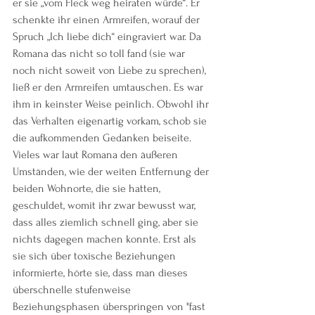
er sie „vom Fleck weg heiraten würde“. Er 
schenkte ihr einen Armreifen, worauf der 
Spruch „Ich liebe dich“ eingraviert war. Da 
Romana das nicht so toll fand (sie war 
noch nicht soweit von Liebe zu sprechen), 
ließ er den Armreifen umtauschen. Es war 
ihm in keinster Weise peinlich. Obwohl ihr 
das Verhalten eigenartig vorkam, schob sie 
die aufkommenden Gedanken beiseite. 
Vieles war laut Romana den äußeren 
Umständen, wie der weiten Entfernung der 
beiden Wohnorte, die sie hatten, 
geschuldet, womit ihr zwar bewusst war, 
dass alles ziemlich schnell ging, aber sie 
nichts dagegen machen konnte. Erst als 
sie sich über toxische Beziehungen 
informierte, hörte sie, dass man dieses 
überschnelle stufenweise 
Beziehungsphasen überspringen von "fast 