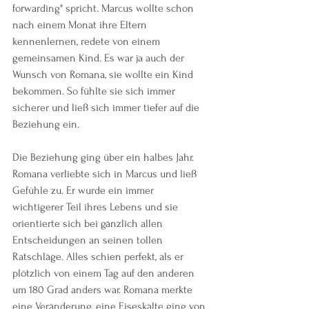
forwarding" spricht. Marcus wollte schon 
nach einem Monat ihre Eltern 
kennenlernen, redete von einem 
gemeinsamen Kind. Es war ja auch der 
Wunsch von Romana, sie wollte ein Kind 
bekommen. So fühlte sie sich immer 
sicherer und ließ sich immer tiefer auf die 
Beziehung ein. 
Die Beziehung ging über ein halbes Jahr. 
Romana verliebte sich in Marcus und ließ 
Gefühle zu. Er wurde ein immer 
wichtigerer Teil ihres Lebens und sie 
orientierte sich bei gänzlich allen 
Entscheidungen an seinen tollen 
Ratschläge. Alles schien perfekt, als er 
plötzlich von einem Tag auf den anderen 
um 180 Grad anders war. Romana merkte 
eine Veränderung, eine Eiseskälte ging von 