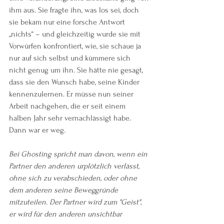
ihm aus. Sie fragte ihn, was los sei, doch 
sie bekam nur eine forsche Antwort 
„nichts“ – und gleichzeitig wurde sie mit 
Vorwürfen konfrontiert, wie, sie schaue ja 
nur auf sich selbst und kümmere sich 
nicht genug um ihn. Sie hätte nie gesagt, 
dass sie den Wunsch habe, seine Kinder 
kennenzulernen. Er müsse nun seiner 
Arbeit nachgehen, die er seit einem 
halben Jahr sehr vernachlässigt habe. 
Dann war er weg.
Bei Ghosting spricht man davon, wenn ein 
Partner den anderen urplötzlich verlässt, 
ohne sich zu verabschieden, oder ohne 
dem anderen seine Beweggründe 
mitzuteilen. Der Partner wird zum "Geist", 
er wird für den anderen unsichtbar