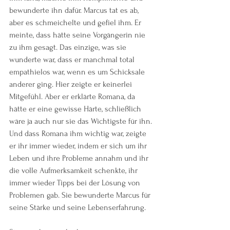
bewunderte ihn dafür. Marcus tat es ab, 
aber es schmeichelte und gefiel ihm. Er 
meinte, dass hätte seine Vorgängerin nie 
zu ihm gesagt. Das einzige, was sie 
wunderte war, dass er manchmal total 
empathielos war, wenn es um Schicksale 
anderer ging. Hier zeigte er keinerlei 
Mitgefühl. Aber er erklärte Romana, da 
hätte er eine gewisse Härte, schließlich 
wäre ja auch nur sie das Wichtigste für ihn. 
Und dass Romana ihm wichtig war, zeigte 
er ihr immer wieder, indem er sich um ihr 
Leben und ihre Probleme annahm und ihr 
die volle Aufmerksamkeit schenkte, ihr 
immer wieder Tipps bei der Lösung von 
Problemen gab. Sie bewunderte Marcus für 
seine Stärke und seine Lebenserfahrung. 