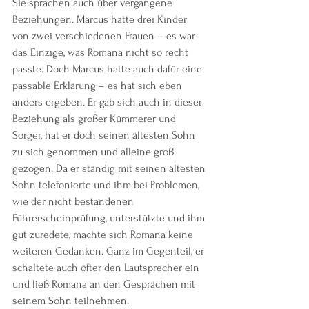
Sie sprachen auch über vergangene 
Beziehungen. Marcus hatte drei Kinder 
von zwei verschiedenen Frauen – es war 
das Einzige, was Romana nicht so recht 
passte. Doch Marcus hatte auch dafür eine 
passable Erklärung – es hat sich eben 
anders ergeben. Er gab sich auch in dieser 
Beziehung als großer Kümmerer und 
Sorger, hat er doch seinen ältesten Sohn 
zu sich genommen und alleine groß 
gezogen. Da er ständig mit seinen ältesten 
Sohn telefonierte und ihm bei Problemen, 
wie der nicht bestandenen 
Führerscheinprüfung, unterstützte und ihm 
gut zuredete, machte sich Romana keine 
weiteren Gedanken. Ganz im Gegenteil, er 
schaltete auch öfter den Lautsprecher ein 
und ließ Romana an den Gesprächen mit 
seinem Sohn teilnehmen. 