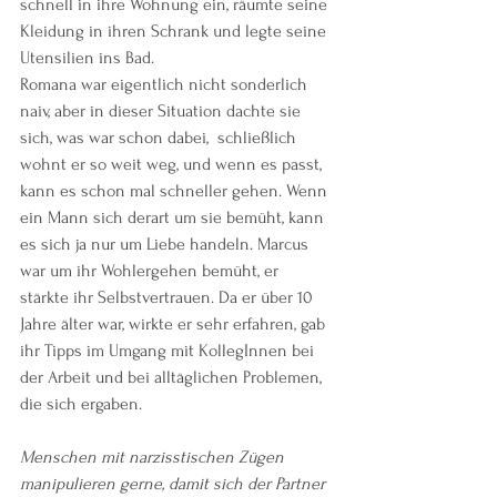
schnell in ihre Wohnung ein, räumte seine 
Kleidung in ihren Schrank und legte seine 
Utensilien ins Bad.
Romana war eigentlich nicht sonderlich 
naiv, aber in dieser Situation dachte sie 
sich, was war schon dabei,  schließlich 
wohnt er so weit weg, und wenn es passt, 
kann es schon mal schneller gehen. Wenn 
ein Mann sich derart um sie bemüht, kann 
es sich ja nur um Liebe handeln. Marcus 
war um ihr Wohlergehen bemüht, er 
stärkte ihr Selbstvertrauen. Da er über 10 
Jahre älter war, wirkte er sehr erfahren, gab 
ihr Tipps im Umgang mit KollegInnen bei 
der Arbeit und bei alltäglichen Problemen, 
die sich ergaben. 
Menschen mit narzisstischen Zügen 
manipulieren gerne, damit sich der Partner 