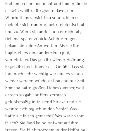
Probleme offen anspricht und immer für sie 
da sein wollte… ihr graute davor, der 
Wahrheit ins Gesicht zu sehen. Marcus 
meldete sich nun nur mehr telefonisch ab 
und zu. Wenn sie anrief, hob er nicht ab, 
rief erst später zurück. Auf ihre Fragen 
bekam sie keine Antworten. Als sie ihn 
fragte, ob es eine andere Frau gibt, 
verneinte er. Das gab ihr wieder Hoffnung. 
Er gab ihr noch immer das Gefühl, dass sie 
ihm noch sehr wichtig war und es schon 
wieder werden würde, er brauche nur Zeit. 
Romana hatte großen Liebeskummer, weil 
er sich so gab. Ihr Herz zerbrach 
gefühlsmäßig in tausend Stücke und sie 
weinte sich täglich in den Schlaf. Was 
hatte sie falsch gemacht? Was war an ihm 
falsch? Sie fand keine Antwort auf ihre 
Fragen. Sie blieb trotzdem in der Hoffnung, 