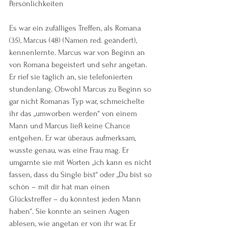
Persönlichkeiten
Es war ein zufälliges Treffen, als Romana 
(35), Marcus (48) (Namen red. geändert), 
kennenlernte. Marcus war von Beginn an 
von Romana begeistert und sehr angetan. 
Er rief sie täglich an, sie telefonierten 
stundenlang. Obwohl Marcus zu Beginn so 
gar nicht Romanas Typ war, schmeichelte 
ihr das „umworben werden“ von einem 
Mann und Marcus ließ keine Chance 
entgehen. Er war überaus aufmerksam, 
wusste genau, was eine Frau mag. Er 
umgarnte sie mit Worten „ich kann es nicht 
fassen, dass du Single bist“ oder „Du bist so 
schön – mit dir hat man einen 
Glückstreffer – du könntest jeden Mann 
haben“. Sie konnte an seinen Augen 
ablesen, wie angetan er von ihr war. Er 