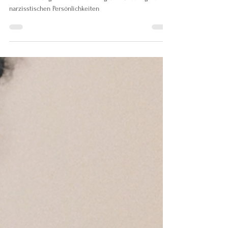
Eine Erfahrung mit Love Bombing und Ghosting bei
narzisstischen Persönlichkeiten